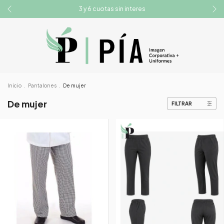
3 y 6 cuotas sin interes
Inicio
.
Pantalones
.
De mujer
De mujer
FILTRAR