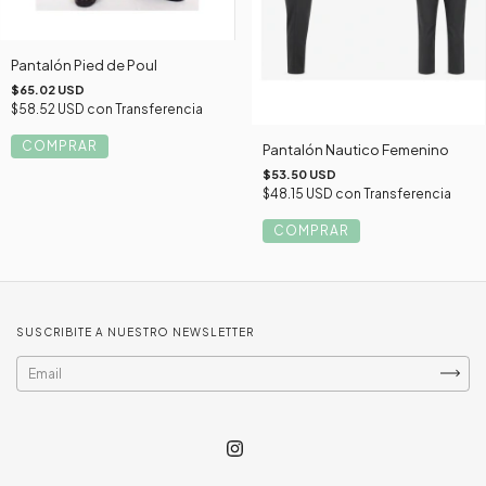
Pantalón Pied de Poul
$65.02 USD
$58.52 USD
con
Transferencia
COMPRAR
Pantalón Nautico Femenino
$53.50 USD
$48.15 USD
con
Transferencia
COMPRAR
SUSCRIBITE A NUESTRO NEWSLETTER