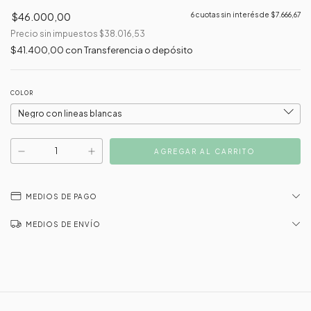
$46.000,00
6
cuotas sin interés de
$7.666,67
Precio sin impuestos
$38.016,53
$41.400,00
con
Transferencia o depósito
COLOR
MEDIOS DE PAGO
MEDIOS DE ENVÍO