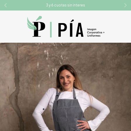
3 y 6 cuotas sin interes