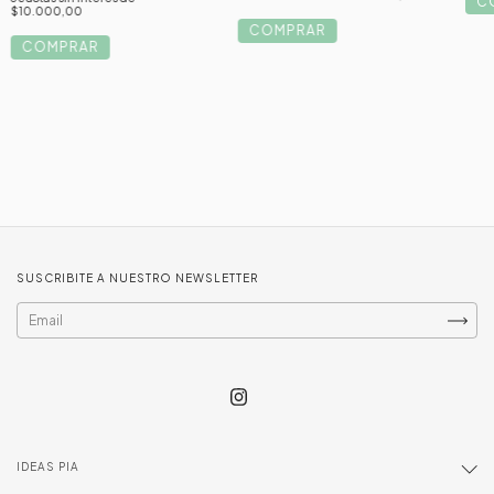
C
$10.000,00
COMPRAR
COMPRAR
SUSCRIBITE A NUESTRO NEWSLETTER
IDEAS PIA