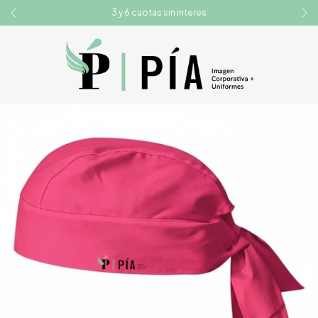
3 y 6 cuotas sin interes