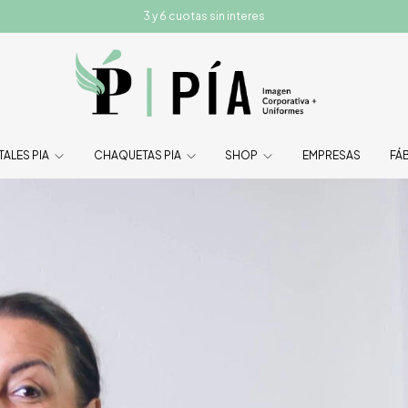
3 y 6 cuotas sin interes
TALES PIA
CHAQUETAS PIA
SHOP
EMPRESAS
FÁ